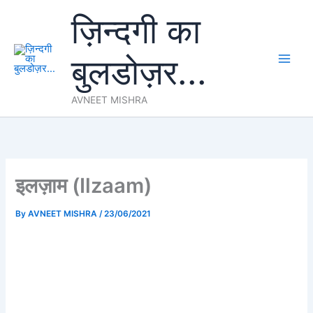
Skip
ज़िन्दगी का
to
content
बुलडोज़र...
AVNEET MISHRA
इलज़ाम (Ilzaam)
By
AVNEET MISHRA
/
23/06/2021