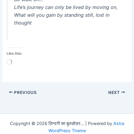
Life’s journey can only be lived by moving on,
What will you gain by standing still, lost in
thought
Like this:
Loading…
PREVIOUS
NEXT
Copyright © 2026 ज़िन्दगी का बुलडोज़र... | Powered by
Astra
WordPress Theme