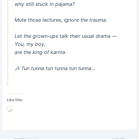
why still stuck in pajama?
Mute those lectures, ignore the trauma.
Let the grown-ups talk their usual drama —
You, my boy,
are the king of karma.
🎶
Tun tunna tun tunna tun tunna…
Like this:
Loading…