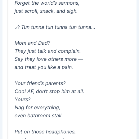
Forget the world’s sermons,
just scroll, snack, and sigh.
🎶
Tun tunna tun tunna tun tunna…
Mom and Dad?
They just talk and complain.
Say they love others more —
and treat you like a pain.
Your friend’s parents?
Cool AF, don’t stop him at all.
Yours?
Nag for everything,
even bathroom stall.
Put on those headphones,