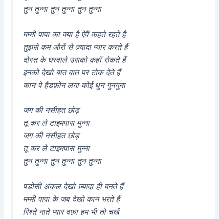
तुन तुन्ना तुन तुन्ना तुन तुन्ना
मम्मी पापा का क्या है ऐवैं कहते रहते हैं
तुझसे कम औरों से ज़्यादा प्यार करते हैं
दोस्त के घरवाले उसको कहाँ रोकते हैं
इनको देखो बात बात पर टोक देते हैं
कान पे हैडफ़ोन लगा कोई धुन गुनगुना
जग की नसीहत छोड़
तू कर ले टाइमपास मुन्ना
जग की नसीहत छोड़
तू कर ले टाइमपास मुन्ना
तुन तुन्ना तुन तुन्ना तुन तुन्ना
पड़ोसी अंकल देखो ज़्यादा ही बनते हैं
मम्मी पापा के जब देखो कान भरते हैं
रिश्ते नाते प्यार वफ़ा हम भी तो चखें