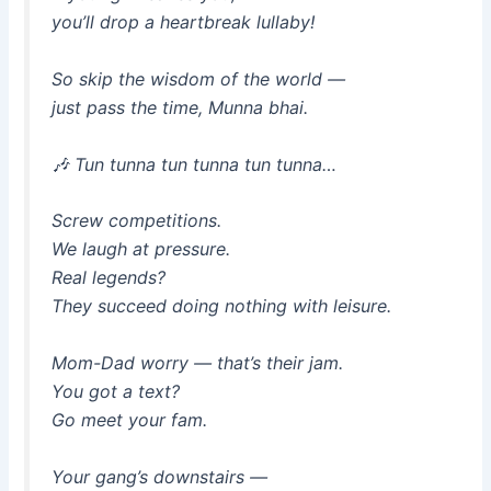
you’ll drop a heartbreak lullaby!
So skip the wisdom of the world —
just pass the time, Munna bhai.
🎶
Tun tunna tun tunna tun tunna…
Screw competitions.
We laugh at pressure.
Real legends?
They succeed doing
nothing
with leisure.
Mom-Dad worry — that’s their jam.
You got a text?
Go meet your fam.
Your gang’s downstairs —