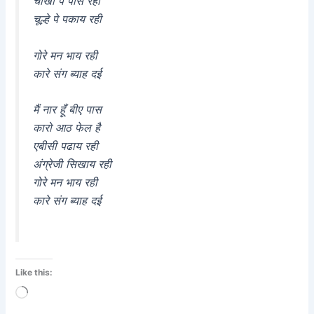
चाखी पे पीस रही
चूल्हे पे पकाय रही
गोरे मन भाय रही
कारे संग ब्याह दई
मैं नार हूँ बीए पास
कारो आठ फेल है
एबीसी पढाय रही
अंग्रेजी सिखाय रही
गोरे मन भाय रही
कारे संग ब्याह दई
Like this:
Loading…