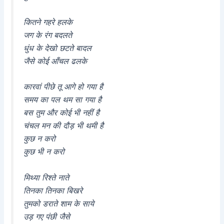
कितने गहरे हलके
जग के रंग बदलते
धुंध के देखो छटते बादल
जैसे कोई आँचल ढलके
कारवां पीछे तू आगे हो गया है
समय का पल थम सा गया है
बस तुम और कोई भी नहीं है
चंचल मन की दौड़ भी थमी है
कुछ न करो
कुछ भी न करो
मिथ्या रिश्ते नाते
तिनका तिनका बिखरे
तुमको डराते शाम के साये
उड़ गए पंछी जैसे