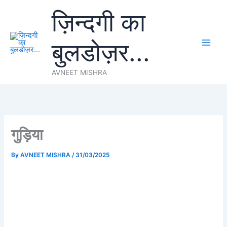
Skip
ज़िन्दगी का
to
content
बुलडोज़र...
AVNEET MISHRA
गुड़िया
By
AVNEET MISHRA
/
31/03/2025