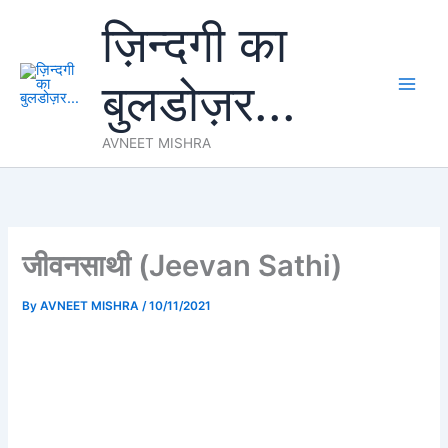
Skip
ज़िन्दगी का
to
content
बुलडोज़र...
AVNEET MISHRA
जीवनसाथी (Jeevan Sathi)
By
AVNEET MISHRA
/
10/11/2021