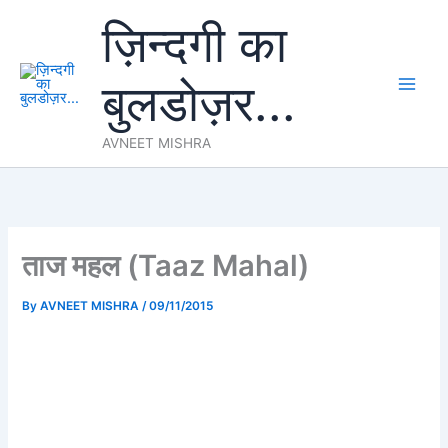
Skip
ज़िन्दगी का
to
content
बुलडोज़र...
AVNEET MISHRA
ताज महल (Taaz Mahal)
By
AVNEET MISHRA
/
09/11/2015