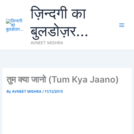
Skip
ज़िन्दगी का
to
content
बुलडोज़र...
AVNEET MISHRA
तुम क्या जानो (Tum Kya Jaano)
By
AVNEET MISHRA
/
11/12/2015