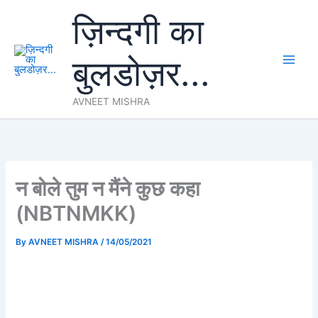
Skip
ज़िन्दगी का
to
content
बुलडोज़र...
AVNEET MISHRA
न बोले तुम न मैंने कुछ कहा
(NBTNMKK)
By
AVNEET MISHRA
/
14/05/2021