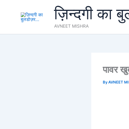
Skip
ज़िन्दगी का ब
to
content
AVNEET MISHRA
पावर खु
By
AVNEET M