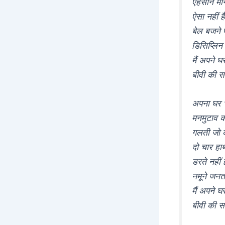
एहसान मान
ऐसा नहीं 
बेल बजने प
डिसिप्लिन 
मैं अपने घ
बीवी की सा
अपना घर भ
मनमुटाव क
गलती जो कर
दो चार हाथ 
डरते नहीं 
नमूने जनत
मैं अपने घ
बीवी की सा