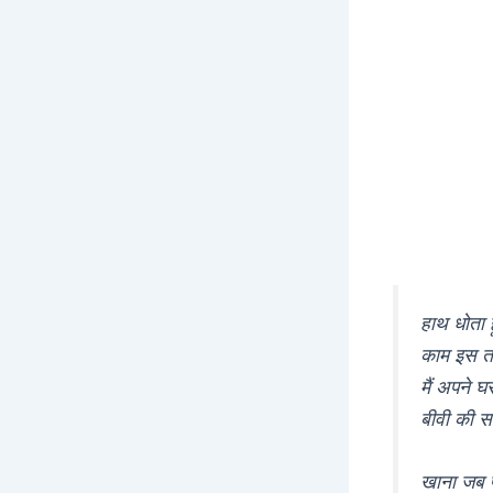
हाथ धोता ह
काम इस तर
मैं अपने घ
बीवी की सा
खाना जब प