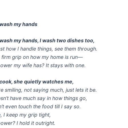
 wash my hands
wash my hands, I wash two dishes too,
ust how I handle things, see them through.
a firm grip on how my home is run—
power my wife has? It stays with one.
cook, she quietly watches me,
re smiling, not saying much, just lets it be.
sn’t have much say in how things go,
t even touch the food till I say so.
 I keep my grip tight,
power? I hold it outright.