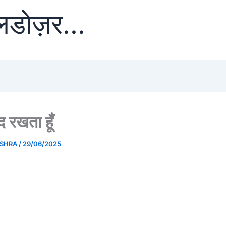
ुलडोज़र...
द रखता हूँ
ISHRA
/
29/06/2025