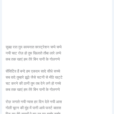
सुबह रात ग़ुम कायनात फ़्रस्ट्रेशन चप्पे चप्पे
नयी चाट रोज़ हो तुम खिलाते तौबा लारे लप्पे
कब तक खाएं हम तेरे बिन पानी के गोलगप्पे
सेंसिटिव हैं बन्दे हम एकदम सादे सीधे सच्चे
सब वादे तुम्हारे झूठे जैसे चटनी से मीठे खट्टे
चट करने की ठानी तुम तब देने लगे हो गच्चे
कब तक खाएं हम तेरे बिन पानी के गोलगप्पे
रोज़ जगाते नयी प्यास हर दिन देते नयी आस
गोली चूरन की मुंह में पानी आये फर्स्ट क्लास
मिट गए तेरे वायदों पे हम रह गए हक्के बक्के