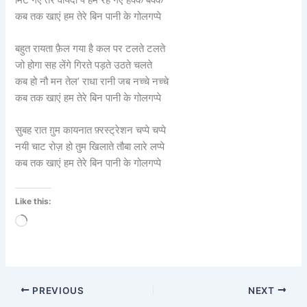
कब तक खाएं हम तेरे बिन पानी के गोलगप्पे
बहुत रायता फ़ैल गया है कल पर टलते टलते
जो होगा सह लेंगे गिरते पड़ते उठते चलते
कब हो नौ मन तेल’ राधा रानी जब नच्चे नच्चे
कब तक खाएं हम तेरे बिन पानी के गोलगप्पे
सुबह रात ग़ुम कायनात फ़्रस्ट्रेशन चप्पे चप्पे
नयी चाट रोज़ हो तुम खिलाते तौबा लारे लप्पे
कब तक खाएं हम तेरे बिन पानी के गोलगप्पे
Like this:
Loading…
PREVIOUS
NEXT