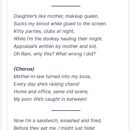
Daughter’s like mother, makeup queen,
Sucks my blood while glued to the screen.
Kitty parties, clubs at night,
While I’m the donkey hauling their might.
Appraisal’s written by mother and kid,
Oh Ram, why this? What wrong I did?
(Chorus)
Mother-in-law turned into my boss,
Every day she’s raising chaos!
Home and office, same old scene,
My poor life’s caught in between!
Now I’m a sandwich, smashed and fried,
Before they eat me, I might just hide!