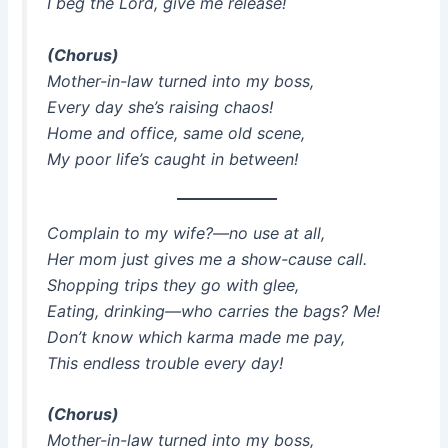
I beg the Lord, give me release!
(Chorus)
Mother-in-law turned into my boss,
Every day she’s raising chaos!
Home and office, same old scene,
My poor life’s caught in between!
Complain to my wife?—no use at all,
Her mom just gives me a show-cause call.
Shopping trips they go with glee,
Eating, drinking—who carries the bags? Me!
Don’t know which karma made me pay,
This endless trouble every day!
(Chorus)
Mother-in-law turned into my boss,