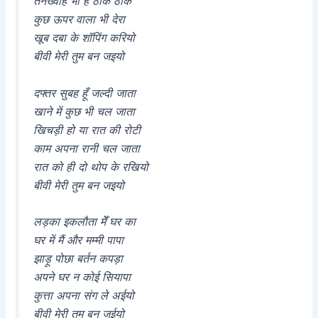
तनख्वाह भी है ठीक ठाक
कुछ ऊपर वाला भी देरा
खूब दबा के शॉपिंग करियो
बीवी मेरी तुम बन जइयो
दफ्तर सुबह हूँ जल्दी जाता
खाने में कुछ भी चल जाता
खिचड़ी हो या रात की रोटी
काम अपना रानी चल जाता
रात को ही दो थोप के रखियो
बीवी मेरी तुम बन जइयो
लड़का इकलौता मेँ घर का
घर में मैं और मम्मी पापा
झाड़ू पोछा बर्तन कपड़ा
अपने घर न कोई सियापा
कुत्ता अपना संग ले अईयो
बीवी मेरी तुम बन जईयो