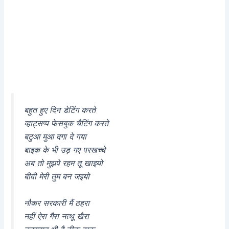
बहुत हुए दिन डेटिंग करते
व्हाट्सप्प फेसबुक चैटिंग करते
बटुआ मुआ दगा दे गया
बाइक के भी उड़ गए परखच्चे
अब तो मुझपे रहम तू खाइयो
बीवी मेरी तुम बन जइयो
नौकर सरकारी मैं ठहरा
नहीं ऐरा गैरा नत्थू खैरा