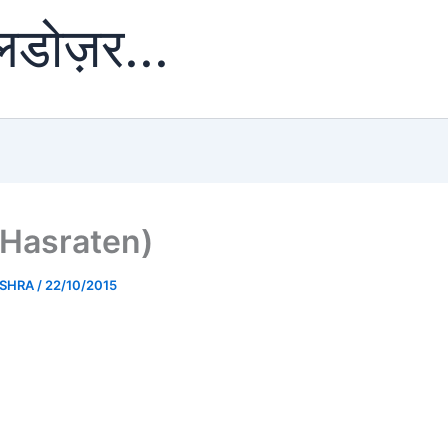
ुलडोज़र...
 (Hasraten)
ISHRA
/
22/10/2015