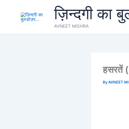
Skip
ज़िन्दगी का ब
to
content
AVNEET MISHRA
हसरतें
By
AVNEET M