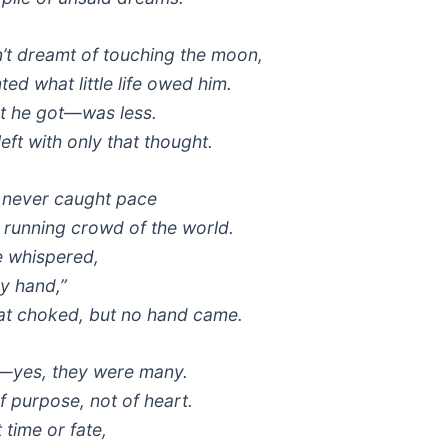
’t dreamt of touching the moon,
ted what little life owed him.
t he got—was less.
eft with only that thought.
t never caught pace
e running crowd of the world.
 whispered,
y hand,”
oat choked, but no hand came.
—yes, they were many.
of
purpose
, not of heart.
t time or fate,