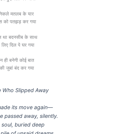
निकले मतलब के यार
स को पतझड़ कर गया
स न था बदनसीब के साथ
झ लिए दिल पे घर गया
 न ही बनेगी कोई बात
 की जुबां बंद कर गया
e Who Slipped Away
ade its move again—
 passed away, silently.
 soul, buried deep
 pile of unsaid dreams.