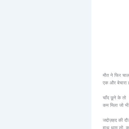
मौत ने फिर चाल
एक और बेचारा हस
चाँद छूने के तो 
कम मिला जो भी 
जद्दोज़हद की दौ
हाथ थाम लो, क