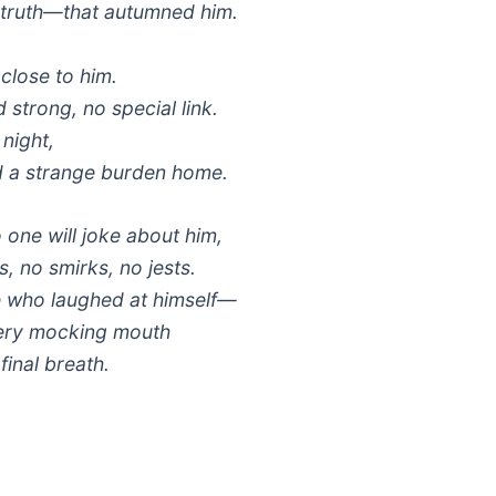
s truth—that autumned him.
 close to him.
strong, no special link.
 night,
ed a strange burden home.
 one will joke about him,
, no smirks, no jests.
 who laughed at himself—
ery mocking mouth
 final breath.