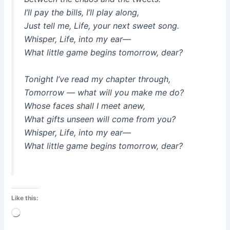
I’ll pay the bills, I’ll play along,
Just tell me, Life, your next sweet song.
Whisper, Life, into my ear—
What little game begins tomorrow, dear?
Tonight I’ve read my chapter through,
Tomorrow — what will you make me do?
Whose faces shall I meet anew,
What gifts unseen will come from you?
Whisper, Life, into my ear—
What little game begins tomorrow, dear?
Like this:
Loading…