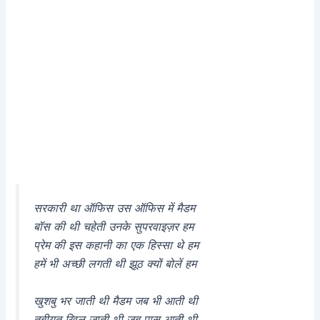
सरकारी था ऑफिस उस ऑफिस में मैडम
बॉस की थी चहेती उनके सुपरवाइज़र हम
प्रेम की इस कहानी का एक हिस्सा थे हम
हमें भी अच्छी लगती थी झूठ क्यों बोलें हम
खुशबु भर जाती थी मैडम जब भी आती थी
तबीयत खिल जाती थी जब पास आती थी