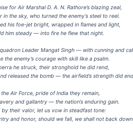
ise for Air Marshal D. A. N. Rathore’s blazing zeal,
 in the sky, who turned the enemy’s steel to reel.
d his foe-jet bright, wrapped in flames and light,
d him steady — into fire he flew that night.
Squadron Leader Mangat Singh — with cunning and ca
 the enemy’s courage with skill like a psalm.
erra he struck, their stronghold he did rend,
nd released the bomb — the airfield’s strength did end
 the Air Force, pride of India they remain,
avery and gallantry — the nation’s enduring gain.
 by their valor, let us vow in steadfast tone:
ntry and honor, should we fall, we shall not back down