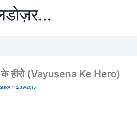
ुलडोज़र...
ना के हीरो (Vayusena Ke Hero)
ISHRA
/
12/09/2015