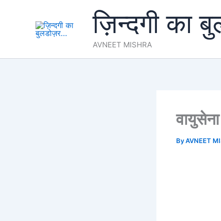
Skip
ज़िन्दगी का ब
to
content
AVNEET MISHRA
वायुसे
By
AVNEET M