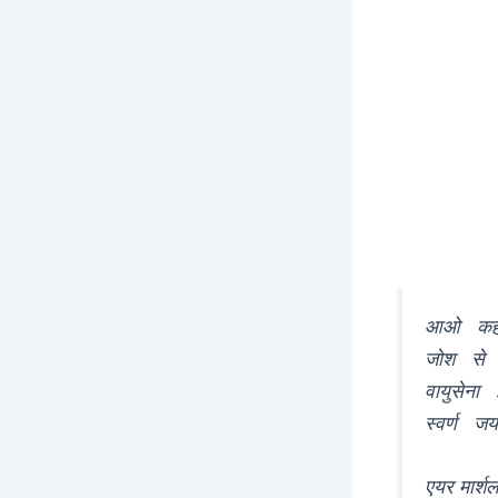
आओ कहानी 
जोश से जि
वायुसेना 
स्वर्ण जय
एयर मार्शल