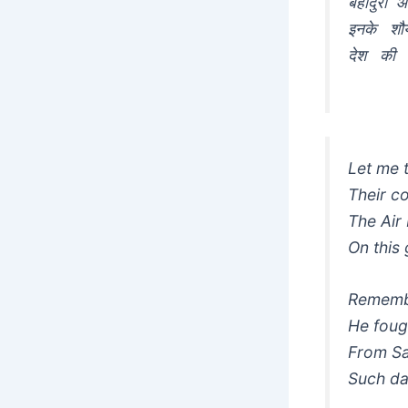
बहादुरी 
इनके शौर्
देश की आन
Let me t
Their c
The Air 
On this 
Remember
He foug
From Sa
Such da