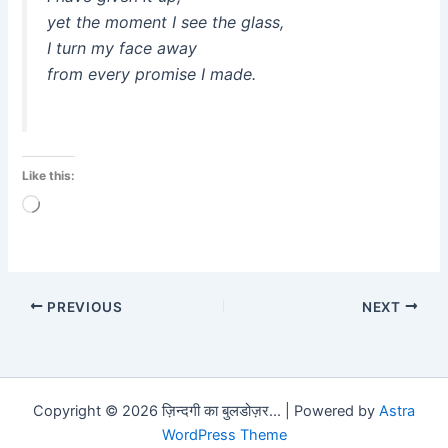
yet the moment I see the glass,
I turn my face away
from every promise I made.
Like this:
Loading…
PREVIOUS
NEXT
Copyright © 2026 ज़िन्दगी का बुलडोज़र... | Powered by
Astra
WordPress Theme