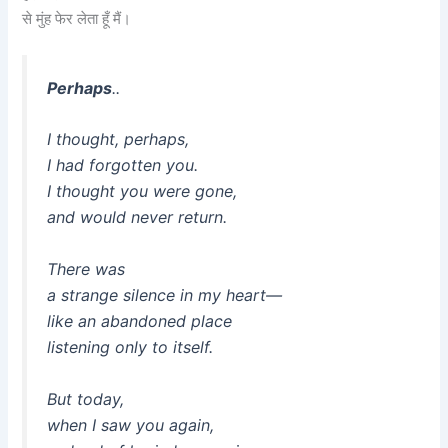
से मुंह फेर लेता हूँ मैं।
Perhaps
..
I thought, perhaps,
I had forgotten you.
I thought you were gone,
and would never return.
There was
a strange silence in my heart—
like an abandoned place
listening only to itself.
But today,
when I saw you again,