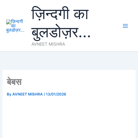
Skip
ज़िन्दगी का
to
content
बुलडोज़र...
AVNEET MISHRA
बेबस
By
AVNEET MISHRA
/
13/01/2026