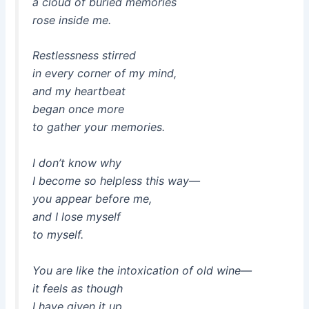
a cloud of buried memories
rose inside me.
Restlessness stirred
in every corner of my mind,
and my heartbeat
began once more
to gather your memories.
I don’t know why
I become so helpless this way—
you appear before me,
and I lose myself
to myself.
You are like the intoxication of old wine—
it feels as though
I have given it up,