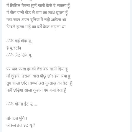
मैं लिटिल मेमना तुम्हें गाली कैसे दे सकता हूँ
मैं पीता पानी पोंड से ममा का शाथ घूमता हूँ
गया साल अपन दुनिया में नहीं आयेला था
पिछले हफ्ता भाई का बर्डे केक लाएला था
ओके बाई थैंक यू
हे यू स्टॉप
ओके लेट लिव यू
पर याद परता हमको तेरा बाप गाली दिया हू
माँ तुम्हारा उसका खरा पीछू ज़ोर हंस रिया हू
तुम साला छोटा बच्चा उस गुस्ताख़ का बेटा हूँ
नहीं छोड़ेगा साला तुम्हारा गेम बजा देता हूँ
ओके गोन्ना ईट यू….
डोनाल्ड पुतिन
अंकल इज़ इट यू ?