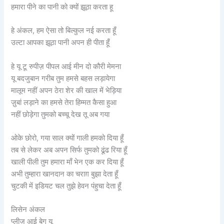
हमारा पीने का पानी को क्यों झूठा करता हू
हे अंकल, हम ऐसा तो बिल्कुल नई करता हूँ
उल्टा आपका झूठा पानी अपन ही पीता हूँ
हे यू टू रुपीज़ पीपल आई मीन दो कौरी मेमना
यू बदजुबान गरीब तुम हमसे बहस लड़ायेगा
मालूम नहीं अपन ठेरा शेर की खाल में भेड़िया
ज़ुबां लड़ाने का हमसे तेरा हिम्मत कैसा हुआ
नहीं छोड़ेगा तुमको बच्चू देख तू अब गया
ओके छोरो, गया साल क्यों गाली हमको दिया हूँ
तब से लेकर अब अपन सिर्फ तुमको ढूंढ रिया हूँ
खाली पीली तुम हमारा माँ भेन एक कर दिया हूँ
अभी तुम्हारा खानदान का चराग़ बुझा देता हूँ
चुटकी में इडियट चल तुझे हेवन पंहुचा देता हूँ
लिसेन अंकल
प्लीज़ आई बेग यू