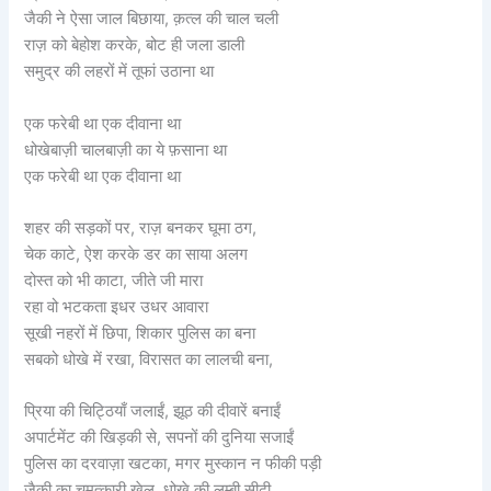
जैकी ने ऐसा जाल बिछाया, क़त्ल की चाल चली
राज़ को बेहोश करके, बोट ही जला डाली
समुद्र की लहरों में तूफां उठाना था
एक फरेबी था एक दीवाना था
धोखेबाज़ी चालबाज़ी का ये फ़साना था
एक फरेबी था एक दीवाना था
शहर की सड़कों पर, राज़ बनकर घूमा ठग,
चेक काटे, ऐश करके डर का साया अलग
दोस्त को भी काटा, जीते जी मारा
रहा वो भटकता इधर उधर आवारा
सूखी नहरों में छिपा, शिकार पुलिस का बना
सबको धोखे में रखा, विरासत का लालची बना,
प्रिया की चिट्ठियाँ जलाईं, झूठ की दीवारें बनाईं
अपार्टमेंट की खिड़की से, सपनों की दुनिया सजाईं
पुलिस का दरवाज़ा खटका, मगर मुस्कान न फीकी पड़ी
जैकी का चमत्कारी खेल, धोखे की लम्बी सीढ़ी