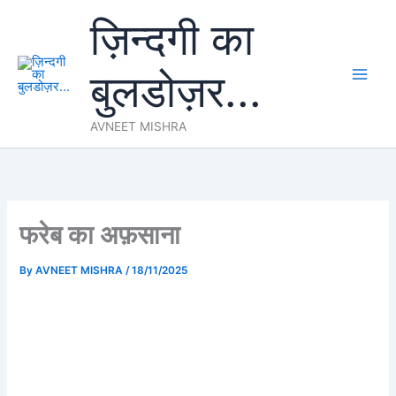
Skip
ज़िन्दगी का
to
content
बुलडोज़र...
AVNEET MISHRA
फरेब का अफ़साना
By
AVNEET MISHRA
/
18/11/2025