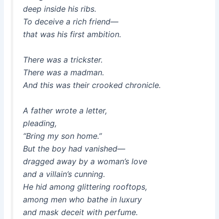
deep inside his ribs.
To deceive a rich friend—
that was his first ambition.
There was a trickster.
There was a madman.
And this was their crooked chronicle.
A father wrote a letter,
pleading,
“Bring my son home.”
But the boy had vanished—
dragged away by a woman’s love
and a villain’s cunning.
He hid among glittering rooftops,
among men who bathe in luxury
and mask deceit with perfume.