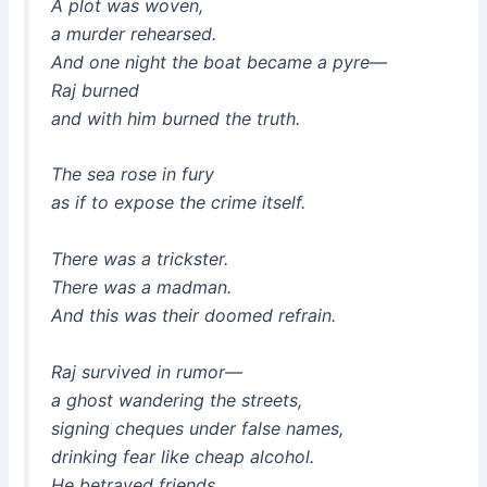
A plot was woven,
a murder rehearsed.
And one night the boat became a pyre—
Raj burned
and with him burned the truth.
The sea rose in fury
as if to expose the crime itself.
There was a trickster.
There was a madman.
And this was their doomed refrain.
Raj survived in rumor—
a ghost wandering the streets,
signing cheques under false names,
drinking fear like cheap alcohol.
He betrayed friends,