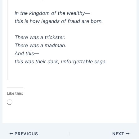
In the kingdom of the wealthy—
this is how legends of fraud are born.
There was a trickster.
There was a madman.
And this—
this was their dark, unforgettable saga.
Like this:
Loading…
PREVIOUS
NEXT