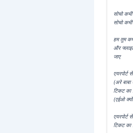
सोचो कभी 
सोचो कभी 
हम तुम कभ
और फ्लाइ
जाए
एयरपोर्ट स
(अरे बाबा
टिकट का र
(एईओ क्यों
एयरपोर्ट स
टिकट का र