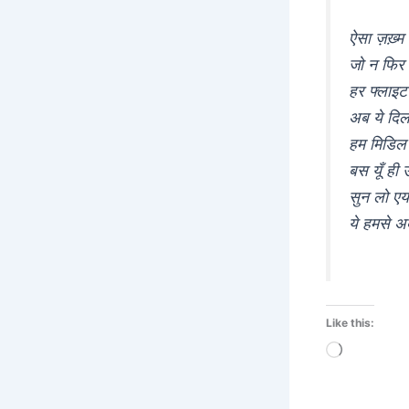
ऐसा ज़ख़्म 
जो न फिर 
हर फ्लाइट 
अब ये दिल
हम मिडिल
बस यूँ ही 
सुन लो एय
ये हमसे अ
Like this:
Loading…