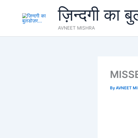
Skip
ज़िन्दगी का ब
to
content
AVNEET MISHRA
MISS
By
AVNEET M