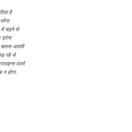
दिया है
भरेगा
में चढ़ने से
 डरेगा
 क्लास आदमी
उड़ रहे थे
रलाइन्स वालो
ब न होगा..