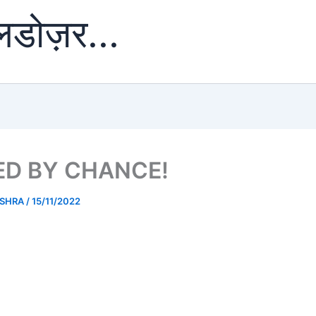
ुलडोज़र...
ED BY CHANCE!
ISHRA
/
15/11/2022