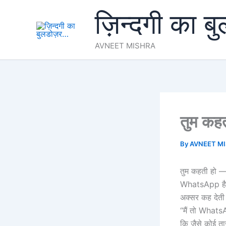
Skip
ज़िन्दगी का ब
to
content
AVNEET MISHRA
तुम कहत
By
AVNEET M
तुम कहती हो 
WhatsApp है म
अक्सर कह देत
“मैं तो WhatsA
कि जैसे कोई ता