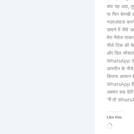
क्या यह अदा, तुम
या फिर बेरुखी
नज़रअंदाज़ करने 
ज़माने में जैसे 
मेरा मैसेज ताकता
नीले टिक की मे
और दिल सोचता 
WhatsApp तो ब
आस्तीन के नीचे
कितना आसान है
WhatsApp है म
अक्सर कह देत
“मैं तो WhatsA
Like this:
Loading…