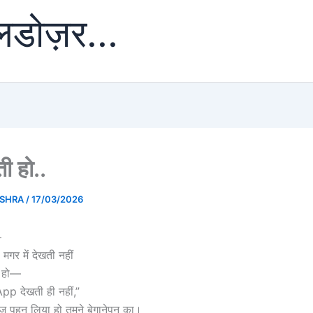
ुलडोज़र...
ी हो..
ISHRA
/
17/03/2026
—
गर में देखती नहीं
ी हो—
pp देखती ही नहीं,”
ज पहन लिया हो तुमने बेगानेपन का।