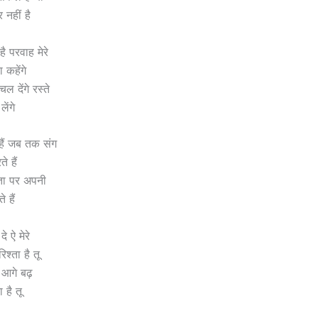
नहीं है
ै परवाह मेरे
 कहेंगे
ल देंगे रस्ते
ेंगे
 हैं जब तक संग
 हैं
ा पर अपनी
 हैं
े ऐ मेरे
श्ता है तू
 आगे बढ़
ा है तू