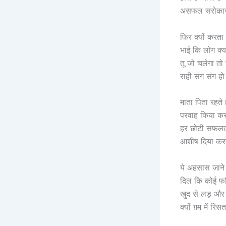
असफल सरोकार 
फिर क्यों करता ह
भाई कि लोग क्या
तू जो चलेगा तो च
राही संग संग हो ल
माता पिता रहते
परवाह किया करते
हर छोटी सफलत
आशीष दिया करते
ये अहसास जाने द
दिल कि कोई फरि
खुद से लड़ और
क्यों ग़म में रिसत