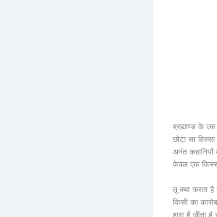
ब्रह्माण्ड के ए
छोटा सा हिस्सा 
अनंत कहानियों 
केवल एक किस्सा
तू क्या करता है 
किसी का कारोबा
हारा है जीता ह