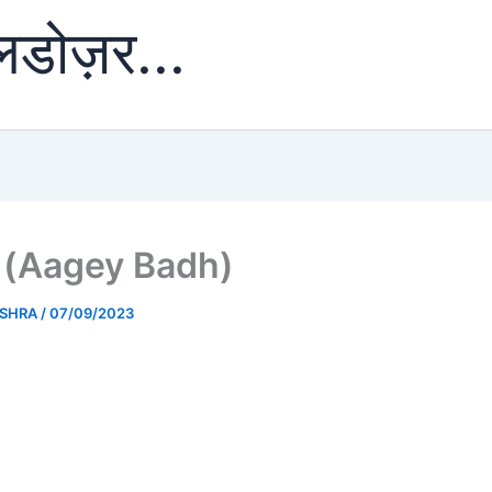
ुलडोज़र...
ढ़ (Aagey Badh)
ISHRA
/
07/09/2023