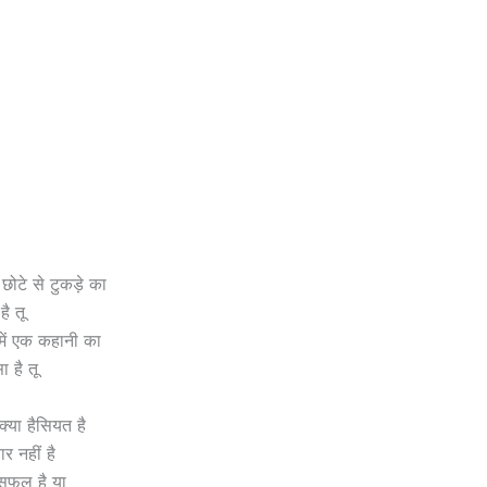
क छोटे से टुकड़े का
है तू
में एक कहानी का
 है तू
क्या हैसियत है
र नहीं है
ै सफल है या