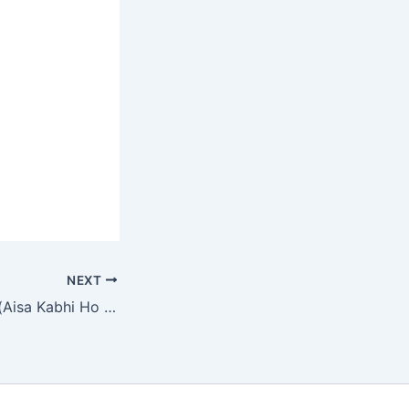
NEXT
ऐसा कभी हो जाए तो… (Aisa Kabhi Ho Jaye To)