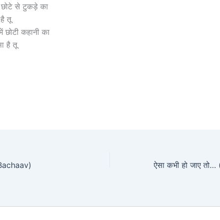
क छोटे से टुकड़े का
है तू
में छोटी कहानी का
 है तू
Bachaav)