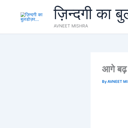
Skip
ज़िन्दगी का ब
to
content
AVNEET MISHRA
आगे ब
By
AVNEET M