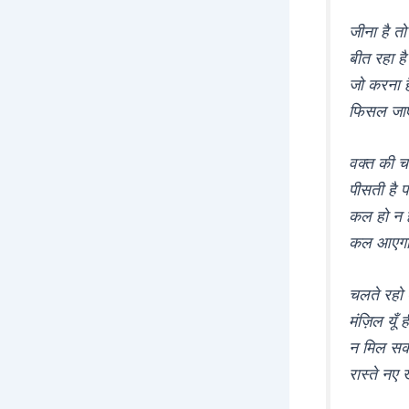
जीना है त
बीत रहा है
जो करना 
फिसल जाएग
वक्त की च
पीसती है प
कल हो न ह
कल आएगा ध
चलते रहो ब
मंज़िल यूँ 
न मिल सक
रास्ते नए