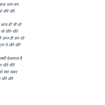
 हाथ थाम कर
धीरे धीरे
ो आज ही जी लो
 जो धीरे-धीरे
है आज ही कर लो
ा ये धीरे धीरे
क्की बेआवाज़ है
र धीरे धीरे
ो क्या खबर
ीरे धीरे