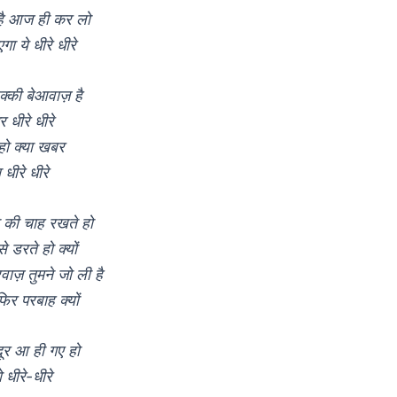
है आज ही कर लो
ा ये धीरे धीरे
क्की बेआवाज़ है
र धीरे धीरे
ो क्या खबर
ीरे धीरे
 की चाह रखते हो
से डरते हो क्यों
ाज़ तुमने जो ली है
िर परबाह क्यों
दूर आ ही गए हो
 धीरे-धीरे