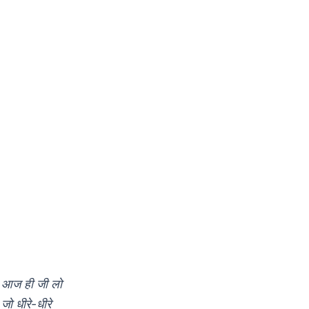
ो आज ही जी लो
 जो धीरे-धीरे