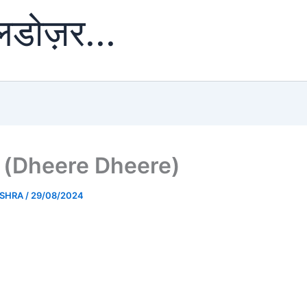
ुलडोज़र...
ीरे (Dheere Dheere)
ISHRA
/
29/08/2024