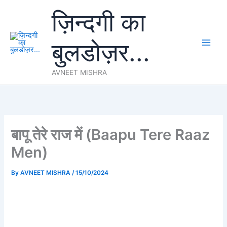
Skip
ज़िन्दगी का
to
content
बुलडोज़र...
AVNEET MISHRA
बापू तेरे राज में (Baapu Tere Raaz
Men)
By
AVNEET MISHRA
/
15/10/2024