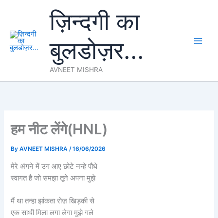
Skip
ज़िन्दगी का
to
content
बुलडोज़र...
AVNEET MISHRA
हम नीट लेंगे(HNL)
By
AVNEET MISHRA
/
16/06/2026
मेरे अंगने में उग आए छोटे नन्हे पौधे
स्वागत है जो समझा तूने अपना मुझे
मैं था तन्हा झांकता रोज़ खिड़की से
एक साथी मिला लगा लेगा मुझे गले