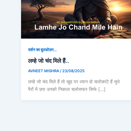
दर्शन का बुलडोज़र…
लम्हे जो चंद मिले हैं..
AVNEET MISHRA
/
23/08/2025
लम्हे जो चंद मिले हैं तो खुद पर ध्यान दो चलोकांटे हैं चुभे
पैरों में ज़रा उनको निकाल चलोसफर सिर्फ […]