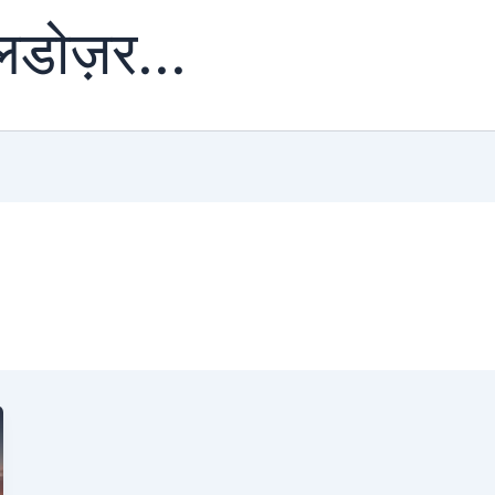
ुलडोज़र...