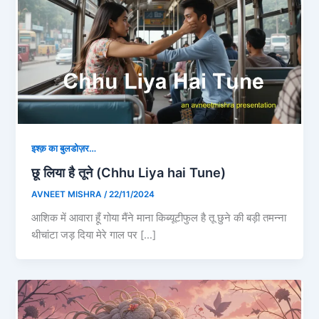
इश्क़ का बुलडोज़र…
छू लिया है तूने (Chhu Liya hai Tune)
AVNEET MISHRA
/
22/11/2024
आशिक में आवारा हूँ गोया मैंने माना किब्यूटीफुल है तू छुने की बड़ी तमन्ना
थीचांटा जड़ दिया मेरे गाल पर […]