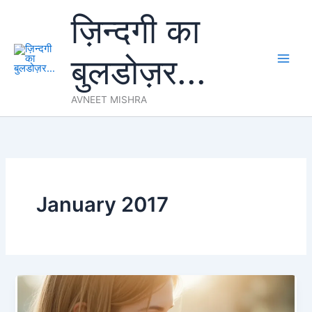
Skip
ज़िन्दगी का
to
content
बुलडोज़र...
AVNEET MISHRA
January 2017