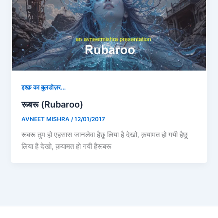
इश्क़ का बुलडोज़र…
रूबरू (Rubaroo)
AVNEET MISHRA
/
12/01/2017
रूबरू तुम हो एहसास जानलेवा हैछू लिया है देखो, क़यामत हो गयी हैछू
लिया है देखो, क़यामत हो गयी हैरूबरू