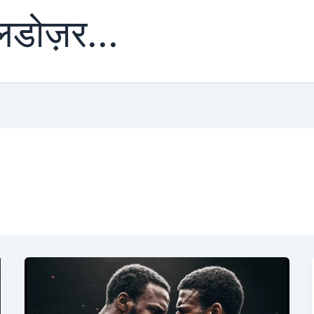
ुलडोज़र...