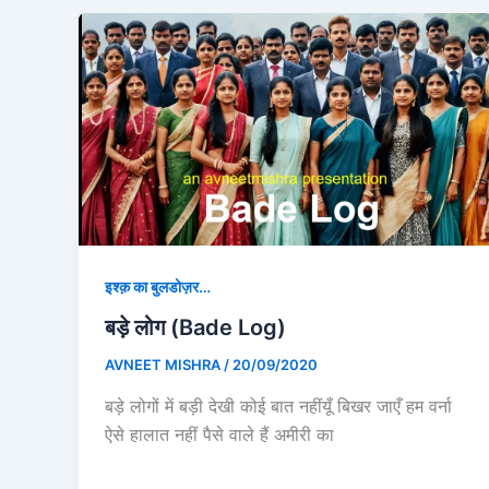
इश्क़ का बुलडोज़र…
बड़े लोग (Bade Log)
AVNEET MISHRA
/
20/09/2020
बड़े लोगों में बड़ी देखी कोई बात नहींयूँ बिखर जाएँ हम वर्ना
ऐसे हालात नहीं पैसे वाले हैं अमीरी का