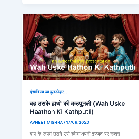
इंसानियत का बुलडोज़र…
वह उसके हाथों की कठपुतली (Wah Uske
Haathon Ki Kathputli)
AVNEET MISHRA
/
17/09/2020
बाप के रूपमें उसने उसे हमेशाअपनी इज़्ज़त पर खतरा