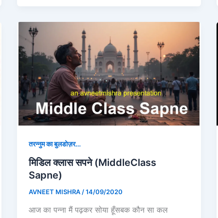
तरन्नुम का बुलडोज़र…
मिडिल क्लास सपने (MiddleClass
Sapne)
AVNEET MISHRA
/
14/09/2020
आज का पन्ना मैं पढ़कर सोया हूँसबक कौन सा कल