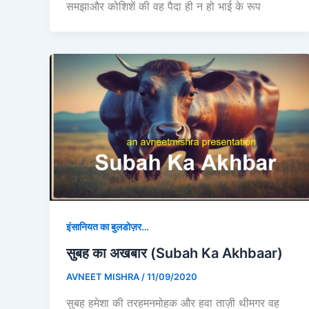
समझाऔर कोशिशें की वह पैदा ही न हो भाई के रूप
इंसानियत का बुलडोज़र…
सुबह का अखबार (Subah Ka Akhbaar)
AVNEET MISHRA
/
11/09/2020
सुबह हमेशा की तरहमनमोहक और हवा ताज़ी थीमगर वह