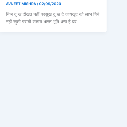
AVNEET MISHRA
/
02/09/2020
निज दुःख दीखत नहीं परसुख दुःख दे जायखुद को लाभ गिने
नहीं ख़ुशी परायी सताय भारत भूमि धन्य है घर